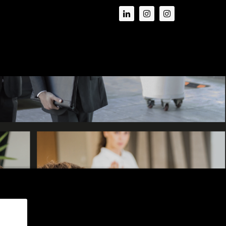
té
RÉFÉRENCES
RECRUTEMENT
CONTACT