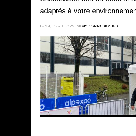
adaptés à votre environnemen
LUNDI, 14 AVRIL 2025
PAR
ABC COMMUNICATION
que la préservation de vos biens matériel