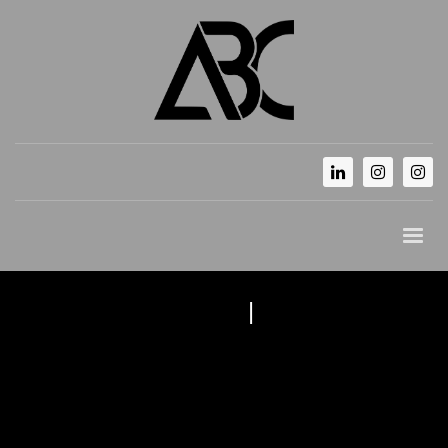
Mentions légales
|
Politique de
confidentialité