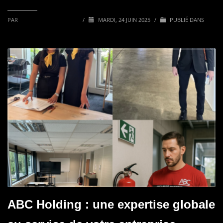
PAR
ABC COMMUNICATION
/
MARDI, 24 JUIN 2025
/
PUBLIÉ DANS
NON CLASSÉ
ABC Holding : une expertise globale