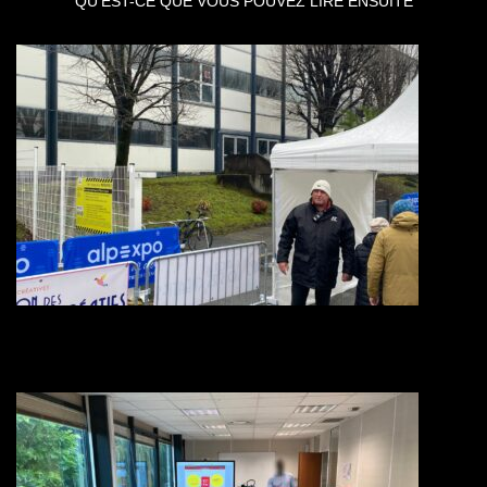
QU'EST-CE QUE VOUS POUVEZ LIRE ENSUITE
SÉCURISATION DES BUREAUX ET SIÈGES D’ENTREPRISE : DES
AGENTS DE SÉCURITÉ ADAPTÉS À VOTRE ENVIRONNEMENT
PROFESSIONNEL