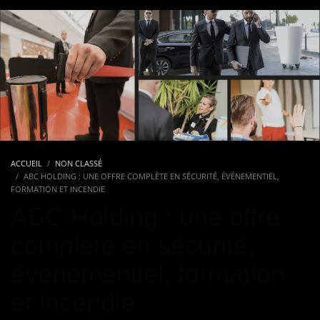
ACCUEIL
NON CLASSÉ
ABC HOLDING : UNE OFFRE COMPLÈTE EN SÉCURITÉ, ÉVÉNEMENTIEL,
FORMATION ET INCENDIE
ABC Holding : une offre
complète en sécurité,
événementiel, formation
et incendie