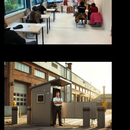
FORMATION EN PRÉVENTION DES RISQUES PROFESSIONNELS :
SÉCURISEZ VOTRE ENVIRONNEMENT DE TRAVAIL