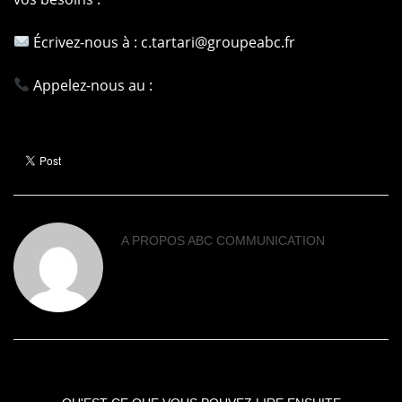
Écrivez-nous à :
c.tartari@groupeabc.fr
Appelez-nous au :
04 85 58 02 27
A PROPOS
ABC COMMUNICATION